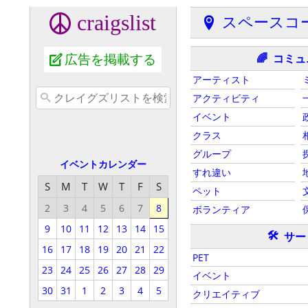
craigslist
スペースコ
広告を掲載する
コミュ
🌈
アーティスト
アクティビティ
イベント
クラス
グループ
イベントカレンダー
すれ違い
S
M
T
W
T
F
S
ペット
2
3
4
5
6
7
8
ボランティア
9
10
11
12
13
14
15
🛠
サー
16
17
18
19
20
21
22
PET
23
24
25
26
27
28
29
イベント
30
31
1
2
3
4
5
クリエイティブ