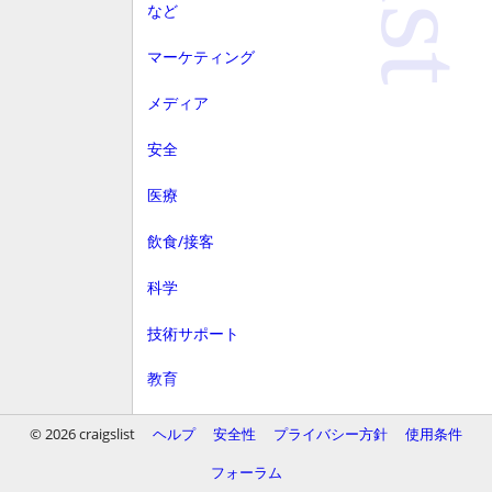
など
マーケティング
メディア
安全
医療
飲食/接客
科学
技術サポート
教育
顧客サービス
© 2026 craigslist
ヘルプ
安全性
プライバシー方針
使用条件
財務
フォーラム