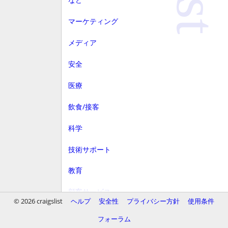
マーケティング
メディア
安全
医療
飲食/接客
科学
技術サポート
教育
顧客サービス
© 2026 craigslist
ヘルプ
安全性
プライバシー方針
使用条件
財務
フォーラム