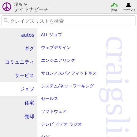
場所
デイトナビーチ
投稿
アカウント
ALL ジョブ
autos
craigslist
ウェブデザイン
ギグ
エンジニアリング
コミュニティ
サロン／スパ／フィットネス
サービス
システム/ネットワーキング
ジョブ
セールス
住宅
ソフトウェア
売却
テレビ ビデオ ラジオ
など