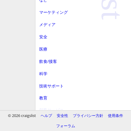
マーケティング
メディア
安全
医療
飲食/接客
科学
技術サポート
教育
顧客サービス
© 2026 craigslist
ヘルプ
安全性
プライバシー方針
使用条件
財務
フォーラム