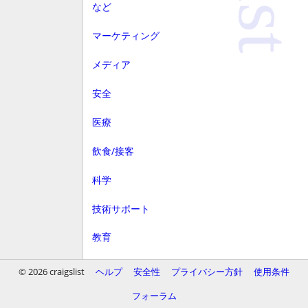
など
マーケティング
メディア
安全
医療
飲食/接客
科学
技術サポート
教育
顧客サービス
© 2026 craigslist
ヘルプ
安全性
プライバシー方針
使用条件
財務
フォーラム