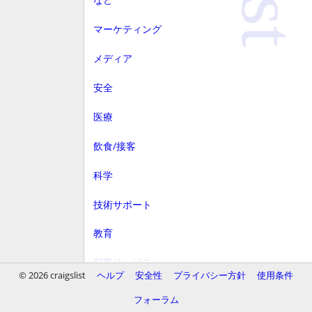
マーケティング
メディア
安全
医療
飲食/接客
科学
技術サポート
教育
顧客サービス
© 2026 craigslist
ヘルプ
安全性
プライバシー方針
使用条件
財務
フォーラム