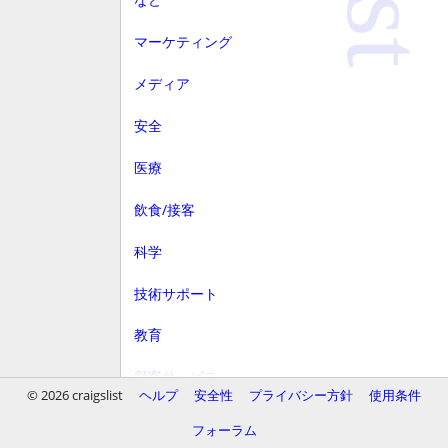
マーケティング
メディア
安全
医療
飲食/接客
科学
技術サポート
教育
顧客サービス
© 2026 craigslist
ヘルプ
安全性
プライバシー方針
使用条件
財務
フォーラム