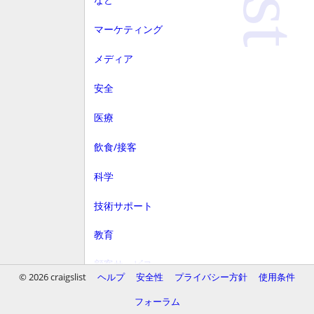
マーケティング
メディア
安全
医療
飲食/接客
科学
技術サポート
教育
顧客サービス
© 2026 craigslist
ヘルプ
安全性
プライバシー方針
使用条件
財務
フォーラム