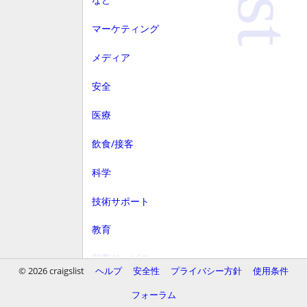
マーケティング
メディア
安全
医療
飲食/接客
科学
技術サポート
教育
顧客サービス
© 2026 craigslist
ヘルプ
安全性
プライバシー方針
使用条件
財務
フォーラム