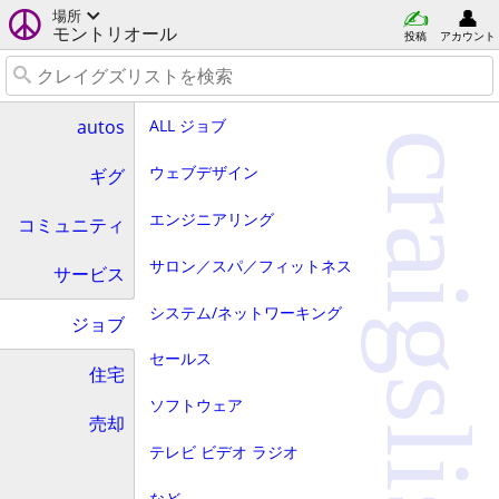
場所
モントリオール
投稿
アカウント
ALL ジョブ
autos
craigslist
ウェブデザイン
ギグ
エンジニアリング
コミュニティ
サロン／スパ／フィットネス
サービス
システム/ネットワーキング
ジョブ
セールス
住宅
ソフトウェア
売却
テレビ ビデオ ラジオ
など