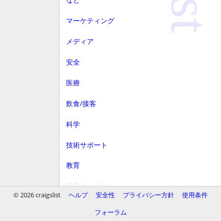
マーケティング
メディア
安全
医療
飲食/接客
科学
技術サポート
教育
顧客サービス
© 2026 craigslist
ヘルプ
安全性
プライバシー方針
使用条件
財務
フォーラム