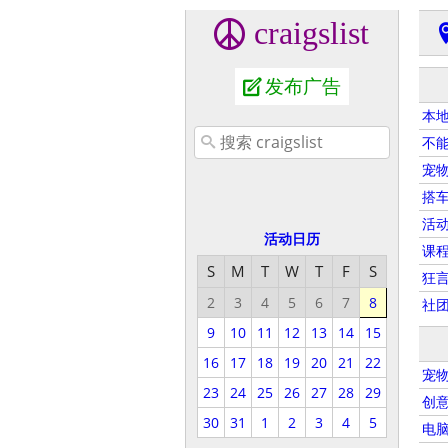
craigslist
发布广告
本
不
宠
搭
活
活动日历
课
S
M
T
W
T
F
S
狂
2
3
4
5
6
7
8
社
9
10
11
12
13
14
15
16
17
18
19
20
21
22
宠
23
24
25
26
27
28
29
创
30
31
1
2
3
4
5
电