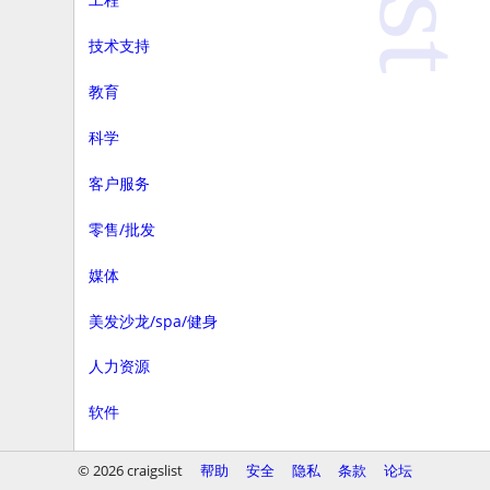
技术支持
教育
科学
客户服务
零售/批发
媒体
美发沙龙/spa/健身
人力资源
软件
商务
© 2026 craigslist
帮助
安全
隐私
条款
论坛