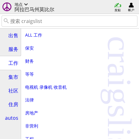
地点
阿拉巴马州莫比尔
发贴
帐户
ALL 工作
出售
craigslist
保安
服务
财务
工作
等等
集市
电视机 录像机 收音机
社区
法律
住房
房地产
autos
非营利
工程