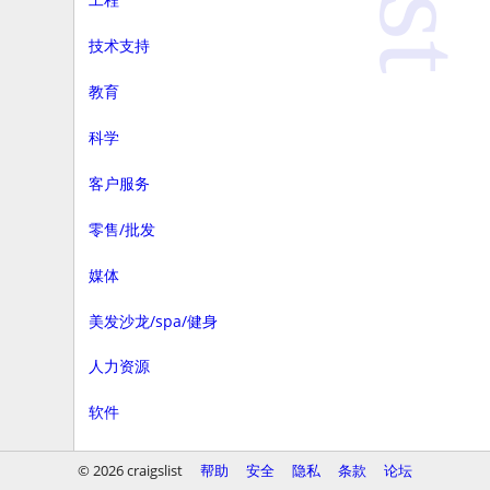
技术支持
教育
科学
客户服务
零售/批发
媒体
美发沙龙/spa/健身
人力资源
软件
商务
© 2026 craigslist
帮助
安全
隐私
条款
论坛