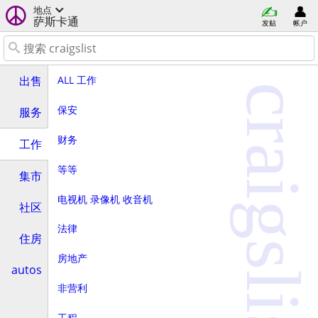
地点
萨斯卡通
发贴
帐户
ALL 工作
出售
craigslist
保安
服务
财务
工作
等等
集市
电视机 录像机 收音机
社区
法律
住房
房地产
autos
非营利
工程