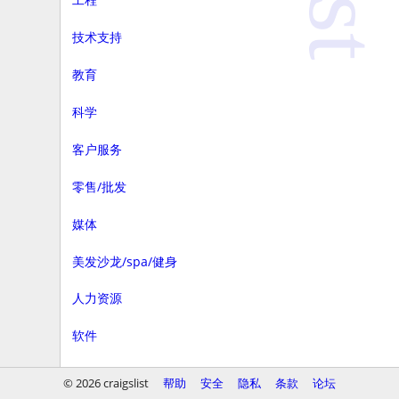
技术支持
教育
科学
客户服务
零售/批发
媒体
美发沙龙/spa/健身
人力资源
软件
商务
© 2026 craigslist
帮助
安全
隐私
条款
论坛