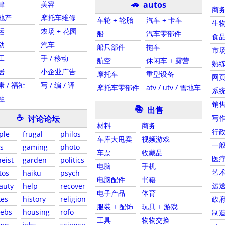
🚗
律
美容
autos
商务
地产
摩托车维修
车轮 + 轮胎
汽车 + 卡车
生物
运
农场 + 花园
船
汽车零部件
食品
动
汽车
船只部件
拖车
市场
工
手 / 移动
航空
休闲车 + 露营
熟练
居
小企业广告
摩托车
重型设备
网页
康 / 福祉
写 / 编 / 译
摩托车零部件
atv / utv / 雪地车
系统
融
销售
📚
出售
☕
讨论论坛
写作
材料
商务
行政
ple
frugal
philos
车库大甩卖
视频游戏
一
s
gaming
photo
车票
收藏品
医疗
heist
garden
politics
电脑
手机
艺术
tos
haiku
psych
电脑配件
书籍
运
auty
help
recover
电子产品
体育
kes
history
religion
政
服装 + 配饰
玩具 + 游戏
lebs
housing
rofo
制
工具
物物交换