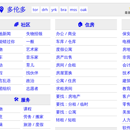
多伦多
tor
drh
yrk
bra
mss
oak
最
🏠
社区
住房
🌈
地新闻
失物招领
办公 / 商业
保
能错过你
一般
车库 / 仓库
电视
物
艺术家
度假公寓
房
车
音乐家
房产出售
非
动
育儿
房间 / 合租
会计
程
找伙伴
房屋置换
技
言乱语
政治
公寓 / 住房
建筑
团组织
志愿者
求租房间
教
要找：房地产
客
🛠
服务
要找：分租 / 临时
零售
物
课程
要找：公寓
美发
意
劳务 / 搬家
转租 / 短租
人
脑
旅游 / 度假
软件 