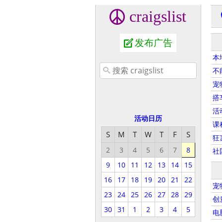
craigslist
发布广告
本
不
宠
搭
活
活动日历
课
S
M
T
W
T
F
S
狂
2
3
4
5
6
7
8
社
9
10
11
12
13
14
15
16
17
18
19
20
21
22
宠
23
24
25
26
27
28
29
创
30
31
1
2
3
4
5
电