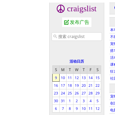
craigslist
发布广告
本
不
宠
搭
活
活动日历
课
S
M
T
W
T
F
S
狂
9
10
11
12
13
14
15
社
16
17
18
19
20
21
22
23
24
25
26
27
28
29
宠
30
31
1
2
3
4
5
创
6
7
8
9
10
11
12
电