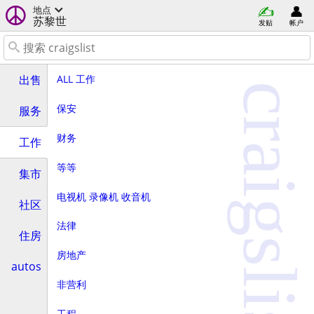
地点
苏黎世
发贴
帐户
ALL 工作
出售
craigslist
保安
服务
财务
工作
等等
集市
电视机 录像机 收音机
社区
法律
住房
房地产
autos
非营利
工程