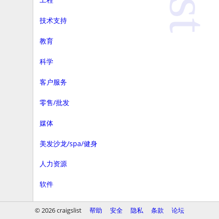
技术支持
教育
科学
客户服务
零售/批发
媒体
美发沙龙/spa/健身
人力资源
软件
商务
© 2026 craigslist
帮助
安全
隐私
条款
论坛