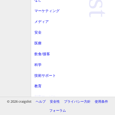
マーケティング
メディア
安全
医療
飲食/接客
科学
技術サポート
教育
顧客サービス
© 2026 craigslist
ヘルプ
安全性
プライバシー方針
使用条件
財務
フォーラム