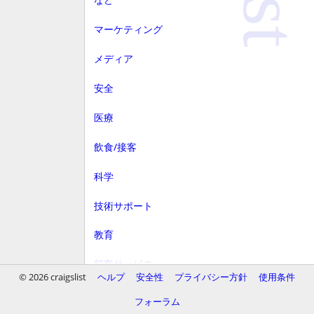
マーケティング
メディア
安全
医療
飲食/接客
科学
技術サポート
教育
顧客サービス
© 2026 craigslist
ヘルプ
安全性
プライバシー方針
使用条件
財務
フォーラム