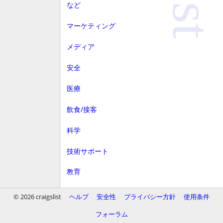
など
マーケティング
メディア
安全
医療
飲食/接客
科学
技術サポート
教育
顧客サービス
© 2026 craigslist
ヘルプ
安全性
プライバシー方針
使用条件
財務
フォーラム