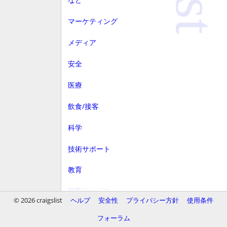
マーケティング
メディア
安全
医療
飲食/接客
科学
技術サポート
教育
顧客サービス
© 2026 craigslist
ヘルプ
安全性
プライバシー方針
使用条件
財務
フォーラム