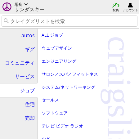
場所
サンダスキー
投稿
アカウント
ALL ジョブ
autos
craigslist
ウェブデザイン
ギグ
エンジニアリング
コミュニティ
サロン／スパ／フィットネス
サービス
システム/ネットワーキング
ジョブ
セールス
住宅
ソフトウェア
売却
テレビ ビデオ ラジオ
など