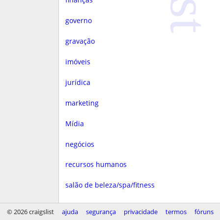
governo
gravação
imóveis
jurídica
marketing
Mídia
negócios
recursos humanos
salão de beleza/spa/fitness
saúde
© 2026 craigslist
ajuda
segurança
privacidade
termos
fóruns