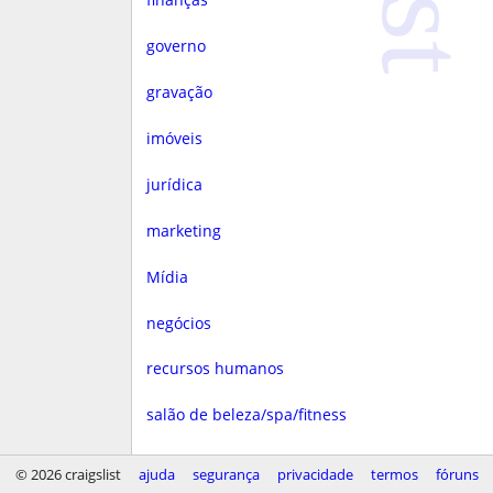
governo
gravação
imóveis
jurídica
marketing
Mídia
negócios
recursos humanos
salão de beleza/spa/fitness
saúde
© 2026 craigslist
ajuda
segurança
privacidade
termos
fóruns