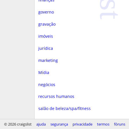
governo
gravação
imóveis
jurídica
marketing
Mídia
negócios
recursos humanos
salão de beleza/spa/fitness
saúde
© 2026 craigslist
ajuda
segurança
privacidade
termos
fóruns