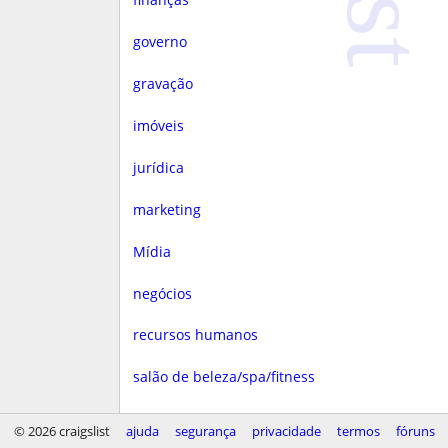
governo
gravação
imóveis
jurídica
marketing
Mídia
negócios
recursos humanos
salão de beleza/spa/fitness
saúde
© 2026 craigslist
ajuda
segurança
privacidade
termos
fóruns