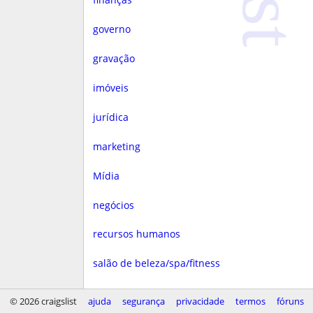
governo
gravação
imóveis
jurídica
marketing
Mídia
negócios
recursos humanos
salão de beleza/spa/fitness
saúde
© 2026 craigslist
ajuda
segurança
privacidade
termos
fóruns