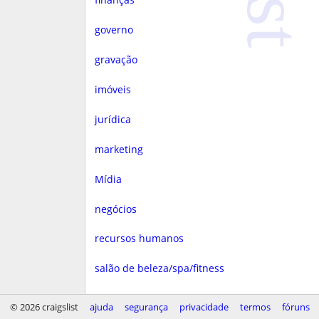
governo
gravação
imóveis
jurídica
marketing
Mídia
negócios
recursos humanos
salão de beleza/spa/fitness
saúde
© 2026 craigslist
ajuda
segurança
privacidade
termos
fóruns