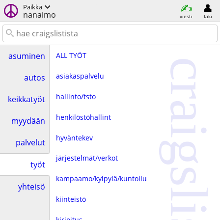
Paikka
nanaimo
viesti
laki
ALL TYÖT
asuminen
craigslist
asiakaspalvelu
autos
hallinto/tsto
keikkatyöt
henkilöstöhallint
myydään
hyväntekev
palvelut
järjestelmät/verkot
työt
kampaamo/kylpylä/kuntoilu
yhteisö
kiinteistö
kirjoitus