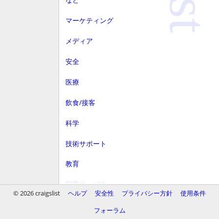
マーケティング
メディア
安全
医療
飲食/接客
科学
技術サポート
教育
顧客サービス
© 2026 craigslist
ヘルプ
安全性
プライバシー方針
使用条件
財務
フォーラム