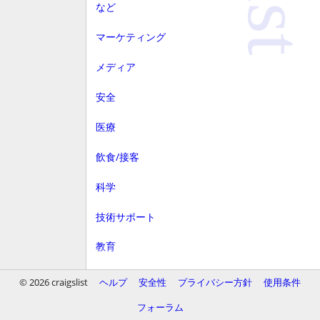
など
マーケティング
メディア
安全
医療
飲食/接客
科学
技術サポート
教育
顧客サービス
© 2026 craigslist
ヘルプ
安全性
プライバシー方針
使用条件
財務
フォーラム