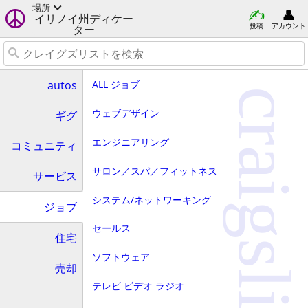
場所
イリノイ州ディケー
投稿
アカウント
ター
ALL ジョブ
autos
craigslist
ウェブデザイン
ギグ
エンジニアリング
コミュニティ
サロン／スパ／フィットネス
サービス
システム/ネットワーキング
ジョブ
セールス
住宅
ソフトウェア
売却
テレビ ビデオ ラジオ