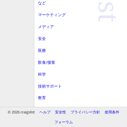
など
マーケティング
メディア
安全
医療
飲食/接客
科学
技術サポート
教育
顧客サービス
© 2026 craigslist
ヘルプ
安全性
プライバシー方針
使用条件
財務
フォーラム