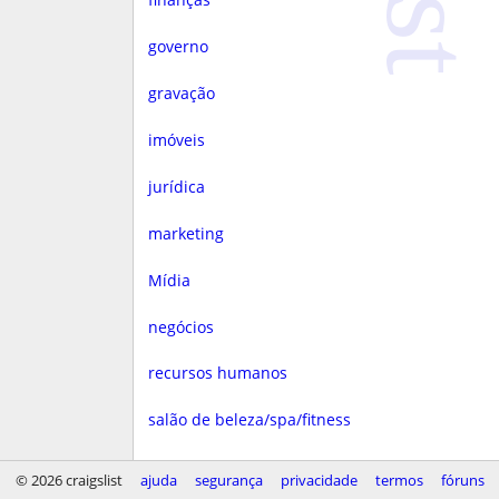
governo
gravação
imóveis
jurídica
marketing
Mídia
negócios
recursos humanos
salão de beleza/spa/fitness
saúde
© 2026 craigslist
ajuda
segurança
privacidade
termos
fóruns