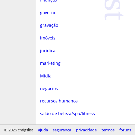
governo
gravação
imóveis
jurídica
marketing
Mídia
negócios
recursos humanos
salão de beleza/spa/fitness
saúde
© 2026 craigslist
ajuda
segurança
privacidade
termos
fóruns