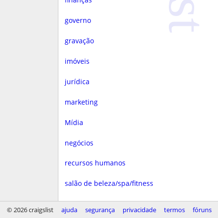
governo
gravação
imóveis
jurídica
marketing
Mídia
negócios
recursos humanos
salão de beleza/spa/fitness
saúde
© 2026 craigslist
ajuda
segurança
privacidade
termos
fóruns