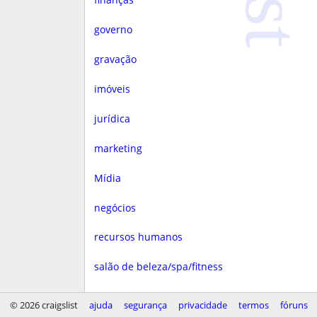
governo
gravação
imóveis
jurídica
marketing
Mídia
negócios
recursos humanos
salão de beleza/spa/fitness
saúde
© 2026 craigslist
ajuda
segurança
privacidade
termos
fóruns