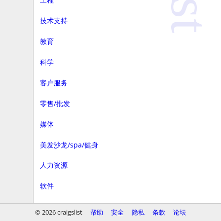
技术支持
教育
科学
客户服务
零售/批发
媒体
美发沙龙/spa/健身
人力资源
软件
商务
© 2026 craigslist
帮助
安全
隐私
条款
论坛