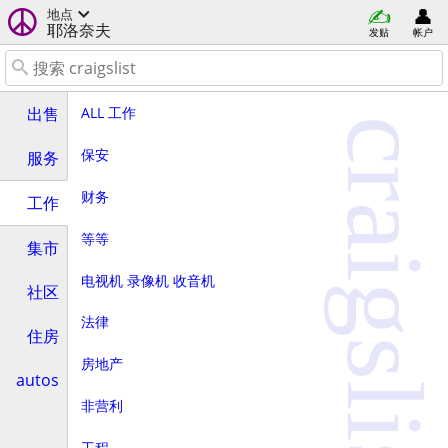
地点
耶洛奈夫
发贴
帐户
ALL 工作
出售
craigslist
保安
服务
财务
工作
等等
集市
电视机 录像机 收音机
社区
法律
住房
房地产
autos
非营利
工程