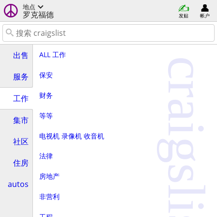
地点
罗克福德
发贴
帐户
ALL 工作
出售
craigslist
保安
服务
财务
工作
等等
集市
电视机 录像机 收音机
社区
法律
住房
房地产
autos
非营利
工程