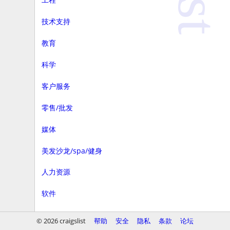
技术支持
教育
科学
客户服务
零售/批发
媒体
美发沙龙/spa/健身
人力资源
软件
商务
© 2026 craigslist
帮助
安全
隐私
条款
论坛