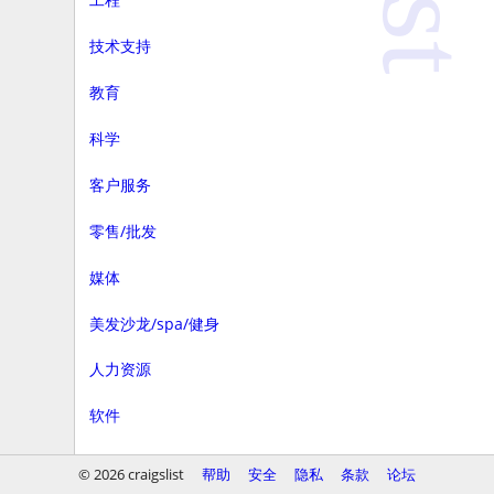
技术支持
教育
科学
客户服务
零售/批发
媒体
美发沙龙/spa/健身
人力资源
软件
商务
© 2026 craigslist
帮助
安全
隐私
条款
论坛