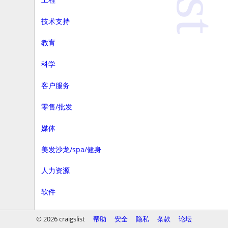
技术支持
教育
科学
客户服务
零售/批发
媒体
美发沙龙/spa/健身
人力资源
软件
商务
© 2026 craigslist
帮助
安全
隐私
条款
论坛