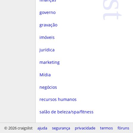
governo
gravação
imóveis
jurídica
marketing
Mídia
negócios
recursos humanos
salão de beleza/spa/fitness
saúde
© 2026 craigslist
ajuda
segurança
privacidade
termos
fóruns