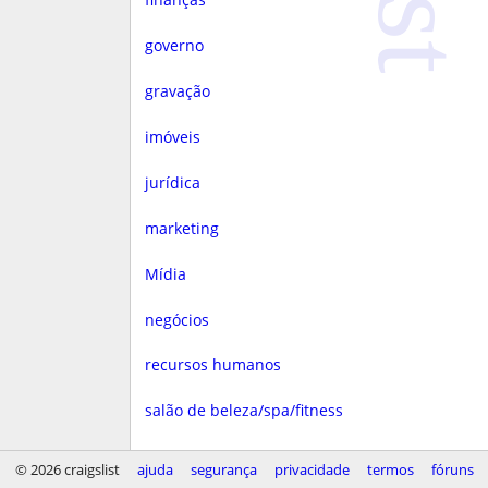
governo
gravação
imóveis
jurídica
marketing
Mídia
negócios
recursos humanos
salão de beleza/spa/fitness
saúde
© 2026 craigslist
ajuda
segurança
privacidade
termos
fóruns