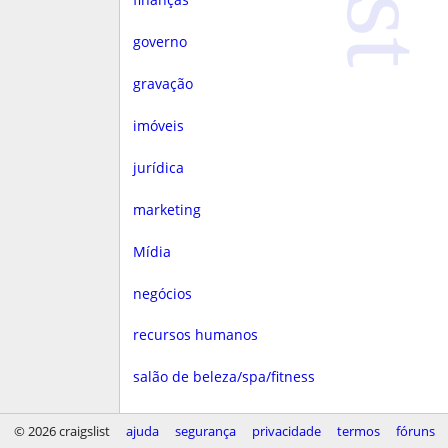
governo
gravação
imóveis
jurídica
marketing
Mídia
negócios
recursos humanos
salão de beleza/spa/fitness
saúde
© 2026 craigslist
ajuda
segurança
privacidade
termos
fóruns