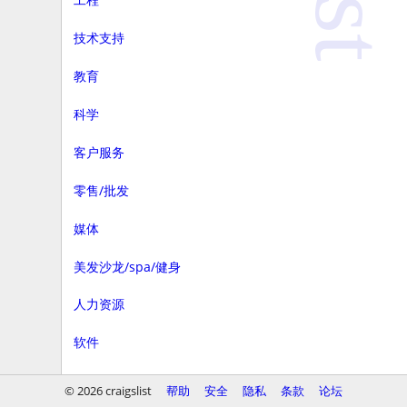
技术支持
教育
科学
客户服务
零售/批发
媒体
美发沙龙/spa/健身
人力资源
软件
商务
© 2026 craigslist
帮助
安全
隐私
条款
论坛