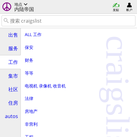
地点
内陆帝国
发贴
帐户
ALL 工作
出售
craigslist
保安
服务
财务
工作
等等
集市
电视机 录像机 收音机
社区
法律
住房
房地产
autos
非营利
工程