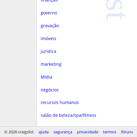
governo
gravação
imóveis
jurídica
marketing
Mídia
negócios
recursos humanos
salão de beleza/spa/fitness
saúde
© 2026 craigslist
ajuda
segurança
privacidade
termos
fóruns