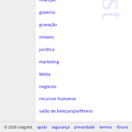
governo
gravação
imóveis
jurídica
marketing
Mídia
negócios
recursos humanos
salão de beleza/spa/fitness
saúde
© 2026 craigslist
ajuda
segurança
privacidade
termos
fóruns