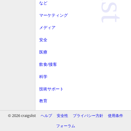
など
マーケティング
メディア
安全
医療
飲食/接客
科学
技術サポート
教育
顧客サービス
© 2026 craigslist
ヘルプ
安全性
プライバシー方針
使用条件
財務
フォーラム