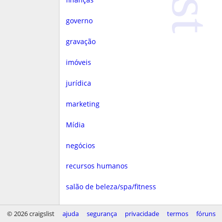
governo
gravação
imóveis
jurídica
marketing
Mídia
negócios
recursos humanos
salão de beleza/spa/fitness
saúde
© 2026 craigslist
ajuda
segurança
privacidade
termos
fóruns