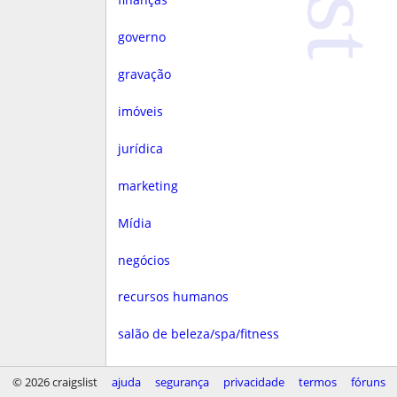
governo
gravação
imóveis
jurídica
marketing
Mídia
negócios
recursos humanos
salão de beleza/spa/fitness
saúde
© 2026 craigslist
ajuda
segurança
privacidade
termos
fóruns