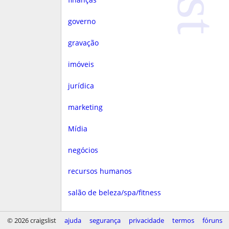
governo
gravação
imóveis
jurídica
marketing
Mídia
negócios
recursos humanos
salão de beleza/spa/fitness
saúde
© 2026 craigslist
ajuda
segurança
privacidade
termos
fóruns