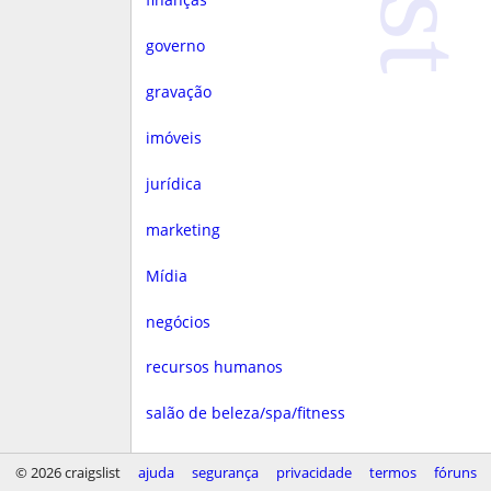
governo
gravação
imóveis
jurídica
marketing
Mídia
negócios
recursos humanos
salão de beleza/spa/fitness
saúde
© 2026 craigslist
ajuda
segurança
privacidade
termos
fóruns